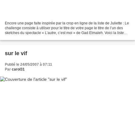
Encore une page faite inspirée par la crop en ligne de la liste de Juliette : Le
challenge consiste à utiliser pour le titre de votre page le titre de l’un des
sketches du spectacle « L’autre, c’est moi » de Gad Elmaleh. Voici la liste
des sketches :...
sur le vif
Publié le 24/05/2007 à 07:11
Par
carol31