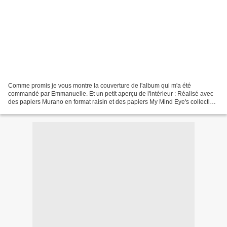
Comme promis je vous montre la couverture de l'album qui m'a été
commandé par Emmanuelle. Et un petit aperçu de l'intérieur : Réalisé avec
des papiers Murano en format raisin et des papiers My Mind Eye's collection
Magnolia.Peinture acrylique, divers...