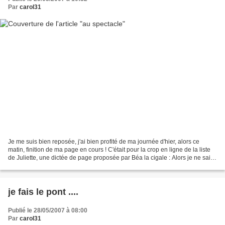
Par
carol31
Je me suis bien reposée, j'ai bien profité de ma journée d'hier, alors ce
matin, finition de ma page en cours ! C'était pour la crop en ligne de la liste
de Juliette, une dictée de page proposée par Béa la cigale : Alors je ne sais
toujours pas à quoi...
je fais le pont ....
Publié le 28/05/2007 à 08:00
Par
carol31