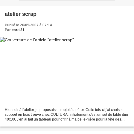
atelier scrap
Publié le 26/05/2007 à 07:14
Par
carol31
Hier soir à l'atelier, je proposais un objet à altérer. Cette fois-ci j'ai choisi un
support en bois trouvé chez CULTURA. Initialement c'est un set de table dim
40x30. J'en ai fait un tableau pour offrir à ma belle-mère pour la fête des
mères. Peinture...