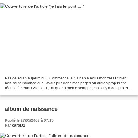
Pas de scrap aujourd'hui ! Comment elle n'a rien a nous montrer ! Et bien
non, toute l'avance que j'avais pris dans mes pages ou autres projets est
réduite à néant ! Alors oui, j'ai quand même scrappé, mais il y a des projets
que je ne peux pas montrer...
album de naissance
Publié le 27/05/2007 à 07:15
Par
carol31