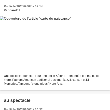
Publié le 30/05/2007 à 07:14
Par
carol31
Une petite cartounette, pour une petite Sélène, demandée par ma belle-
mère. Papiers American traditional designs, Bazzil, canson et Ki
Memories.Tampons "pious-pious" Hero Arts.
au spectacle
Publié le 29/05/2007 à 10:32