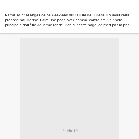
Parmi les challenges de ce week-end sur la liste de Juliette, il y avait celui
proposé par Marine. Faire une page avec comme contrainte : la photo
principale doit être de forme ronde. Bon sur cette page, ce n'est pas la photo
principale, puisqu'il y a...
Publicité