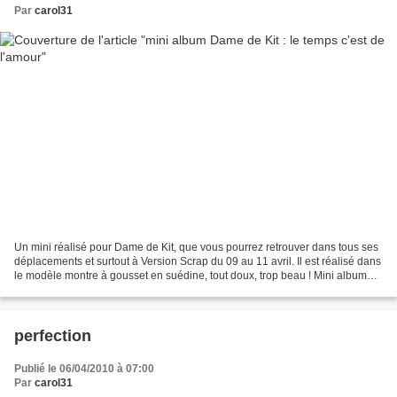
Par
carol31
Un mini réalisé pour Dame de Kit, que vous pourrez retrouver dans tous ses
déplacements et surtout à Version Scrap du 09 au 11 avril. Il est réalisé dans
le modèle montre à gousset en suédine, tout doux, trop beau ! Mini album
montre à gousset et ses...
perfection
Publié le 06/04/2010 à 07:00
Par
carol31