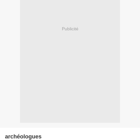
Publicité
archéologues