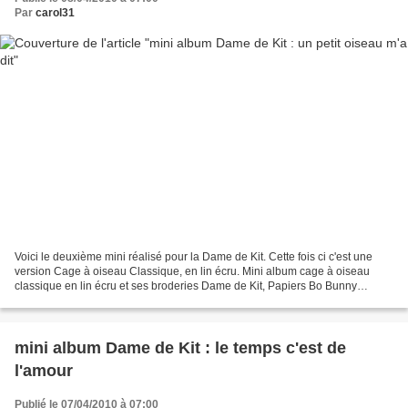
Par
carol31
Voici le deuxième mini réalisé pour la Dame de Kit. Cette fois ci c'est une
version Cage à oiseau Classique, en lin écru. Mini album cage à oiseau
classique en lin écru et ses broderies Dame de Kit, Papiers Bo Bunny
"collection Flutter Butter" .Fleurs...
mini album Dame de Kit : le temps c'est de
l'amour
Publié le 07/04/2010 à 07:00