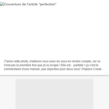
J''aime cette photo, d'ailleurs vous avez du vous en rendre compte, car ce
n'est pas la première fois que je la scrape ! Elle est... parfaite ! ça c'est le
commentaire d'une maman, pas objective pour deux sous ! Papiers Creative
Imaginations, Basic Grey,...