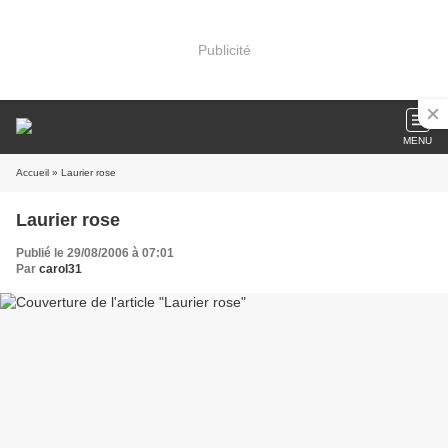
Publicité
MENU
Accueil
» Laurier rose
Laurier rose
Publié le 29/08/2006 à 07:01
Par
carol31