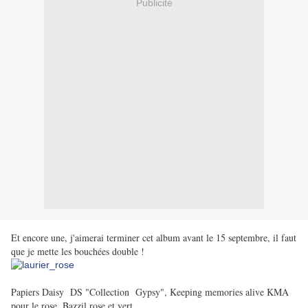
Publicité
Et encore une, j'aimerai terminer cet album avant le 15 septembre, il faut
que je mette les bouchées double !
Papiers Daisy DS "Collection Gypsy", Keeping memories alive KMA
pour le rose, Bazzil rose et vert.