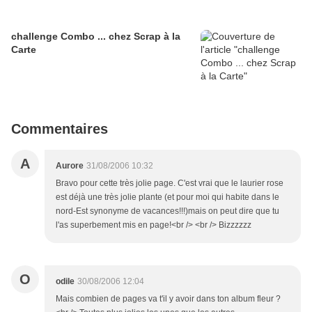
challenge Combo ... chez Scrap à la
Carte
Commentaires
A
Aurore
31/08/2006 10:32
Bravo pour cette très jolie page. C'est vrai que le laurier rose
est déjà une très jolie plante (et pour moi qui habite dans le
nord-Est synonyme de vacances!!!)mais on peut dire que tu
l'as superbement mis en page!<br /> <br /> Bizzzzzz
O
odile
30/08/2006 12:04
Mais combien de pages va t'il y avoir dans ton album fleur ?