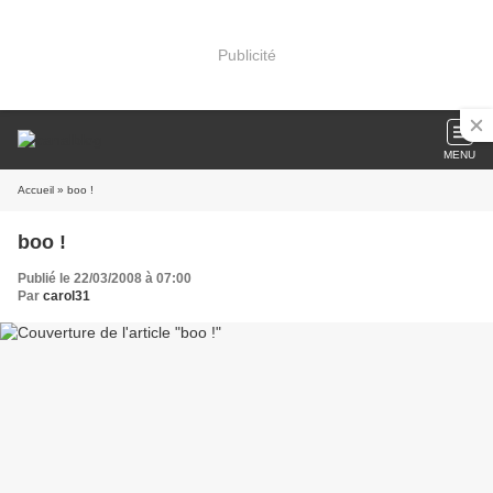
Publicité
MENU
Accueil
» boo !
boo !
Publié le 22/03/2008 à 07:00
Par
carol31