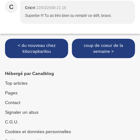
C
Cricri
22/03/2008 21:16
Superbe !!! Tu as très bien su remplir ce défi, bravo.
< du nouveau chez
coup de coeur de la
kitscrapkarilou
semaine >
Hébergé par Canalblog
Top articles
Pages
Contact
Signaler un abus
C.G.U.
Cookies et données personnelles