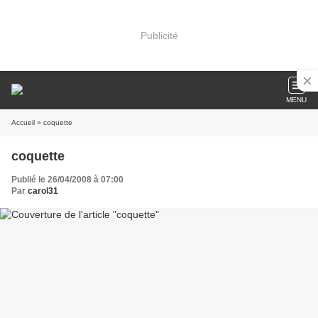
Publicité
MENU
Accueil
» coquette
coquette
Publié le 26/04/2008 à 07:00
Par
carol31