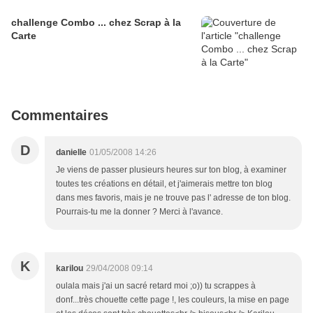
challenge Combo ... chez Scrap à la
Carte
Commentaires
D
danielle
01/05/2008 14:26
Je viens de passer plusieurs heures sur ton blog, à examiner
toutes tes créations en détail, et j'aimerais mettre ton blog
dans mes favoris, mais je ne trouve pas l' adresse de ton blog.
Pourrais-tu me la donner ? Merci à l'avance.
K
karilou
29/04/2008 09:14
oulala mais j'ai un sacré retard moi ;o)) tu scrappes à
donf...très chouette cette page !, les couleurs, la mise en page