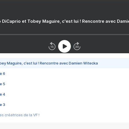
 DiCaprio et Tobey Maguire, c'est lui ! Rencontre avec Dam
bey Maguire, c'est lui ! Rencontre avec Damien Witecka
e 6
e 5
e 4
e 3
s créatrices de la VF !
e 2