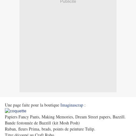
Publicité
Une page faite pour la boutique
Imaginascrap
:
Papiers Fancy Pants, Making Memories, Dream Street papers, Bazzill.
Bande festonnée de Bazzill (kit Mosh Posh)
Ruban, fleurs Prima, brads, points de peinture Tulip.
Titre découpé au Craft Robo.