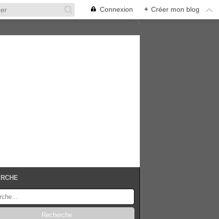
Connexion
+
Créer mon blog
ERCHE