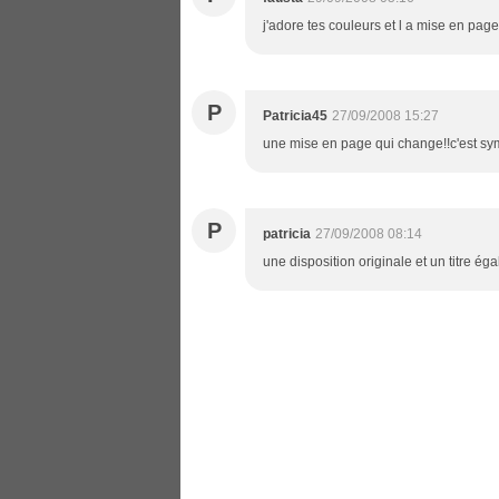
j'adore tes couleurs et l a mise en pag
P
Patricia45
27/09/2008 15:27
une mise en page qui change!!c'est s
P
patricia
27/09/2008 08:14
une disposition originale et un titre ég