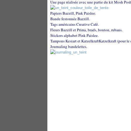
Une page réalisée avec une partie du kit Mosh Posh
Papiers Bazzill, Pink Paislee.
Bande festonnée Bazzill.
Tags américains Creative Café.
Fleurs Bazzill et Prima, brads, bouton, rubans.
Stickers alphabet Pink Paislee.
Tampons Kesiart et Katzelkraft
Katzelkraft
(pour le c
Journaling bandelettes.