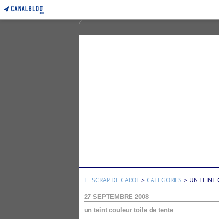
LE SCRAP DE CAROL
>
CATEGORIES
>
UN TEINT 
27 SEPTEMBRE 2008
un teint couleur toile de tente