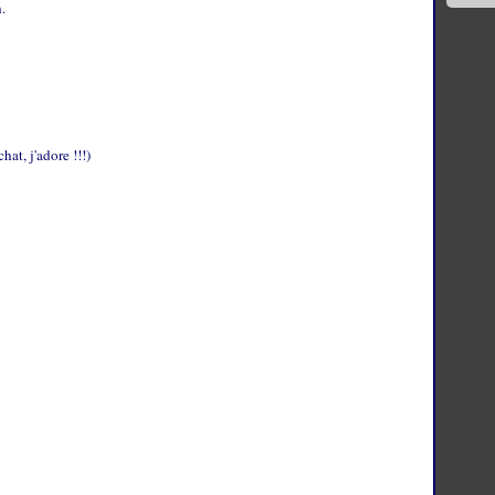
.
hat, j'adore !!!)