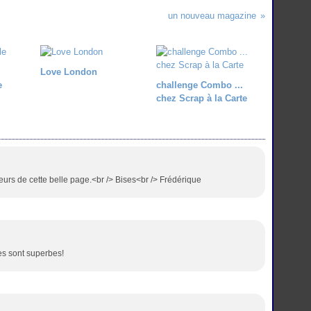
un nouveau magazine
Love London
e
challenge Combo ...
chez Scrap à la Carte
eurs de cette belle page.<br /> Bises<br /> Frédérique
es sont superbes!