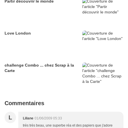
Partir découvrir le monde
Love London
challenge Combo ... chez Scrap à la
Carte
Commentaires
L
Liliane
01/06/2009 05:33
très très beau, une superbe réa et des papiers que j'adore