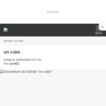
Publicité
MENU
Accueil
» un cube
un cube
Publié le 26/05/2009 à 07:00
Par
carol31