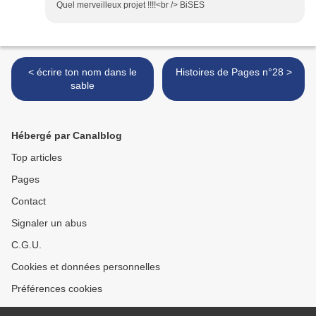
Quel merveilleux projet !!!!<br /> BiSES
< écrire ton nom dans le
Histoires de Pages n°28 >
sable
Hébergé par Canalblog
Top articles
Pages
Contact
Signaler un abus
C.G.U.
Cookies et données personnelles
Préférences cookies