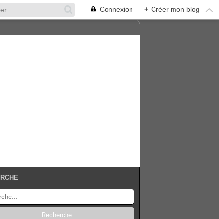
Connexion
+
Créer mon blog
ERCHE