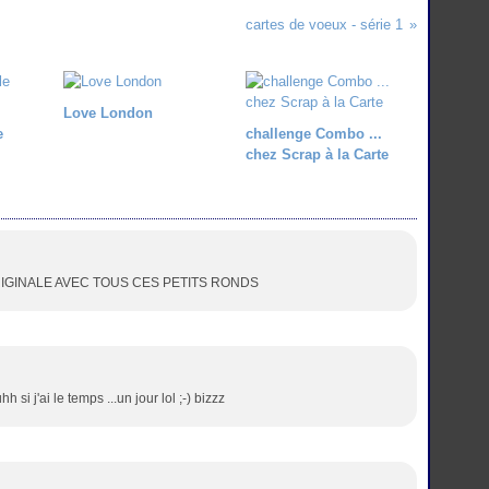
cartes de voeux - série 1
Love London
e
challenge Combo ...
chez Scrap à la Carte
IGINALE AVEC TOUS CES PETITS RONDS
i j'ai le temps ...un jour lol ;-) bizzz