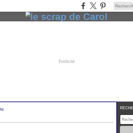
Publicité
RECH
NI