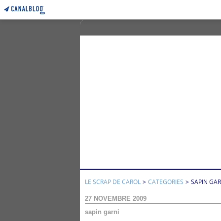
LE SCRAP DE CAROL
>
CATEGORIES
>
SAPIN GAR
27 NOVEMBRE 2009
sapin garni