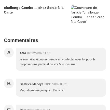
challenge Combo ... chez Scrap à la
Carte
Commentaires
A
ANA
02/12/2009 11:16
je souhaiterai pouvoir rentre en contacter avec toi pour te
proposer une publication <br /> <br /> ana
B
Béatrice/Menoya
30/11/2009 08:21
Magnifique magnifique... Bizzzzzz
C