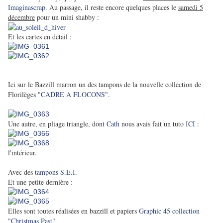
Imaginascrap
. Au passage, il reste encore quelques places le
samedi 5
décembre
pour un mini shabby :
Et les cartes en détail :
Ici sur le Bazzill marron un des tampons de la nouvelle collection de
Florilèges "
CADRE A FLOCONS
".
Une autre, en pliage triangle, dont
Cath
nous avais fait un tuto
ICI
:
l'intérieur.
Avec des
tampons S.E.I.
Et une petite dernière :
Elles sont toutes réalisées en bazzill et papiers
Graphic 45 collection
"Christmas Past"