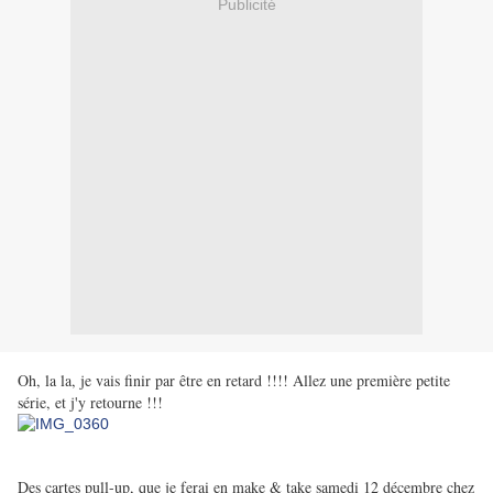
Publicité
Oh, la la, je vais finir par être en retard !!!! Allez une première petite
série, et j'y retourne !!!
Des cartes pull-up, que je ferai en make & take
samedi 12 décembre
chez