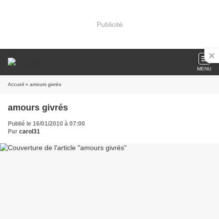
Publicité
MENU
Accueil
» amours givrés
amours givrés
Publié le 16/01/2010 à 07:00
Par
carol31