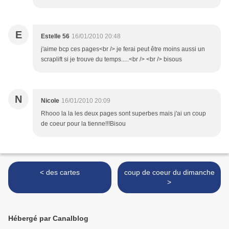
E
Estelle 56
16/01/2010 20:48
j'aime bcp ces pages<br /> je ferai peut être moins aussi un
scraplift si je trouve du temps.....<br /> <br /> bisous
N
Nicole
16/01/2010 20:09
Rhooo la la les deux pages sont superbes mais j'ai un coup
de coeur pour la tienne!!!Bisou
< des cartes
coup de coeur du dimanche
>
Hébergé par Canalblog