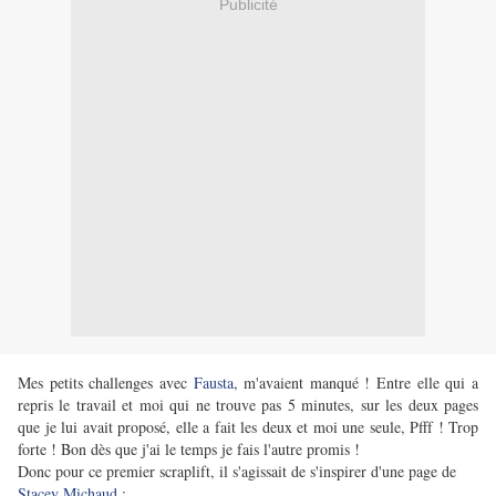
Publicité
Mes petits challenges avec
Fausta
, m'avaient manqué ! Entre elle qui a
repris le travail et moi qui ne trouve pas 5 minutes, sur les deux pages
que je lui avait proposé, elle a fait les deux et moi une seule, Pfff ! Trop
forte ! Bon dès que j'ai le temps je fais l'autre promis !
Donc pour ce premier scraplift, il s'agissait de s'inspirer d'une page de
Stacey Michaud
: