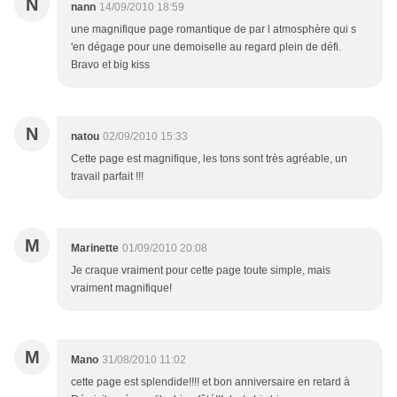
N
nann
14/09/2010 18:59
une magnifique page romantique de par l atmosphère qui s
'en dégage pour une demoiselle au regard plein de défi.
Bravo et big kiss
N
natou
02/09/2010 15:33
Cette page est magnifique, les tons sont très agréable, un
travail parfait !!!
M
Marinette
01/09/2010 20:08
Je craque vraiment pour cette page toute simple, mais
vraiment magnifique!
M
Mano
31/08/2010 11:02
cette page est splendide!!!! et bon anniversaire en retard à