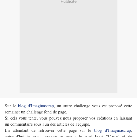
Publicité
Sur le
blog d'Imaginascrap
, un autre challenge vous est proposé cette
semaine: un challenge fond de page.
Si cela vous tente, vous pouvez nous proposer vos créations en laissant
un commentaire sous l'un des articles de l'équipe.
En attendant de retrouver cette page sur le
blog d'Imaginascrap
,
aujourd'hui je vous propose re revoir le road book "Corse" et de