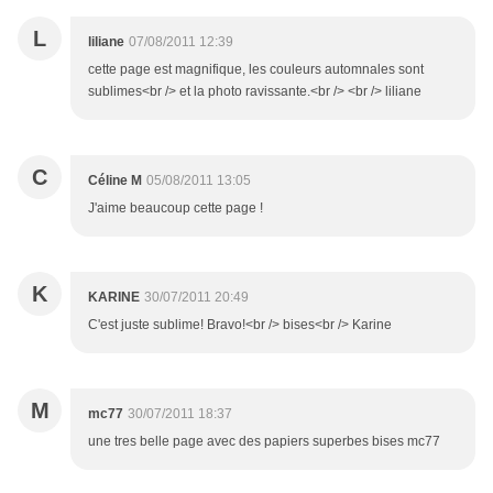
L
liliane
07/08/2011 12:39
cette page est magnifique, les couleurs automnales sont
sublimes<br /> et la photo ravissante.<br /> <br /> liliane
C
Céline M
05/08/2011 13:05
J'aime beaucoup cette page !
K
KARINE
30/07/2011 20:49
C'est juste sublime! Bravo!<br /> bises<br /> Karine
M
mc77
30/07/2011 18:37
une tres belle page avec des papiers superbes bises mc77