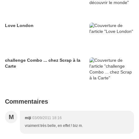
Love London
challenge Combo ... chez Scrap à la
Carte
Commentaires
M
miji
03/09/2011 18:16
vraiment très belle, en effet ! biz m.