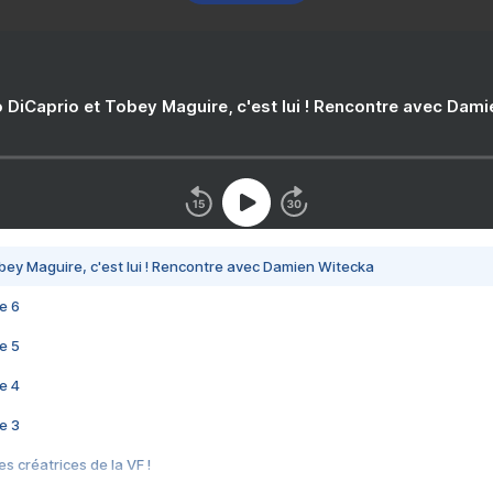
 DiCaprio et Tobey Maguire, c'est lui ! Rencontre avec Dam
bey Maguire, c'est lui ! Rencontre avec Damien Witecka
e 6
e 5
e 4
e 3
s créatrices de la VF !