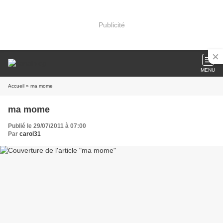
Publicité
MENU
Accueil
» ma mome
ma mome
Publié le 29/07/2011 à 07:00
Par
carol31