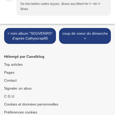
De très belles cartes reçues...Bravo aux filles!<br /> <br />
Bises
< mini album "SOUVENIRS"
coup de coeur du dimanche
d'après Cathyscrap85
>
Hébergé par Canalblog
Top articles
Pages
Contact
Signaler un abus
C.G.U.
Cookies et données personnelles
Préférences cookies