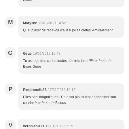
M
Maryline
19/01/2013 14:52
Quel plaisir de recevoir d'aussi jolies cartes. Amicalement.
G
Gégé
19/01/2013 10:48
Tu as reçu des cartes toutes très très jolies!!!!<br /> <br />
Bises Gégé
P
Pimprenelle38
17/01/2013 10:12
Elles sont magnifiques ! Cela fait plaisir d'aller chercher son
courier !<br /> <br /> Bisous
V
veroblabla31
16/01/2013 22:15