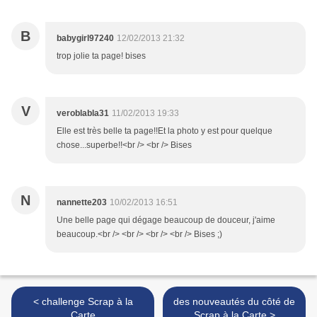
B
babygirl97240
12/02/2013 21:32
trop jolie ta page! bises
V
veroblabla31
11/02/2013 19:33
Elle est très belle ta page!!Et la photo y est pour quelque
chose...superbe!!<br /> <br /> Bises
N
nannette203
10/02/2013 16:51
Une belle page qui dégage beaucoup de douceur, j'aime
beaucoup.<br /> <br /> <br /> <br /> Bises ;)
< challenge Scrap à la
des nouveautés du côté de
Carte
Scrap à la Carte >