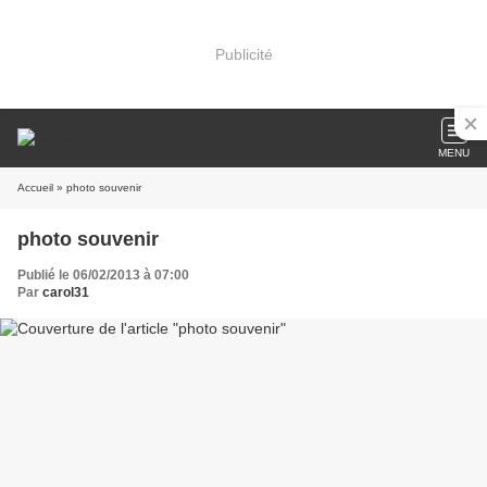
Publicité
MENU
Accueil
» photo souvenir
photo souvenir
Publié le 06/02/2013 à 07:00
Par
carol31