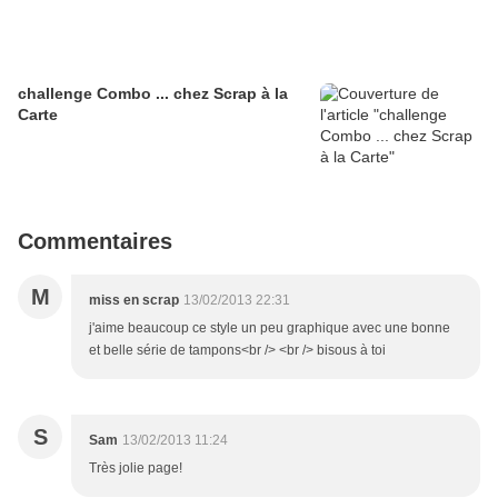
challenge Combo ... chez Scrap à la
Carte
Commentaires
M
miss en scrap
13/02/2013 22:31
j'aime beaucoup ce style un peu graphique avec une bonne
et belle série de tampons<br /> <br /> bisous à toi
S
Sam
13/02/2013 11:24
Très jolie page!