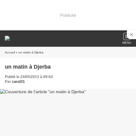
Publicité
MENU
Accueil
» un matin à Djerba
un matin à Djerba
Publié le 24/05/2013 à 09:04
Par
carol31