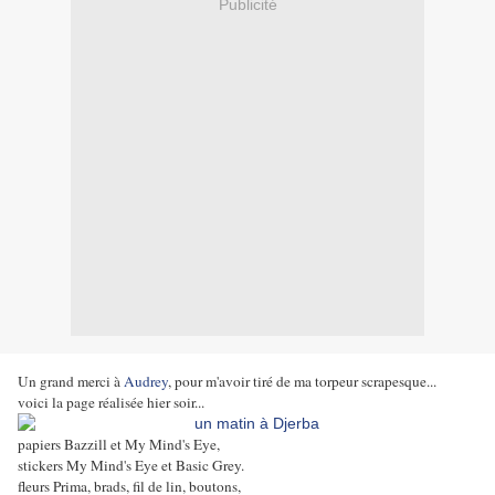
Publicité
Un grand merci à
Audrey
, pour m'avoir tiré de ma torpeur scrapesque...
voici la page réalisée hier soir...
papiers Bazzill et My Mind's Eye,
stickers My Mind's Eye et Basic Grey.
fleurs Prima, brads, fil de lin, boutons,