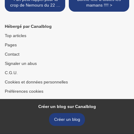
crop de Nemours du 22 et
mamans !!!! >
23 juin 2013 (Région
Parisienne)
Hébergé par Canalblog
Top articles
Pages
Contact
Signaler un abus
C.G.U.
Cookies et données personnelles
Préférences cookies
Créer un blog sur Canalblog
Créer un blog