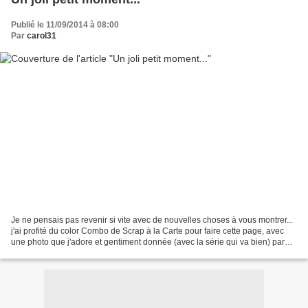
Publié le 11/09/2014 à 08:00
Par
carol31
Je ne pensais pas revenir si vite avec de nouvelles choses à vous montrer...
j'ai profité du color Combo de Scrap à la Carte pour faire cette page, avec
une photo que j'adore et gentiment donnée (avec la série qui va bien) par
Christiane... Produits Scrap...