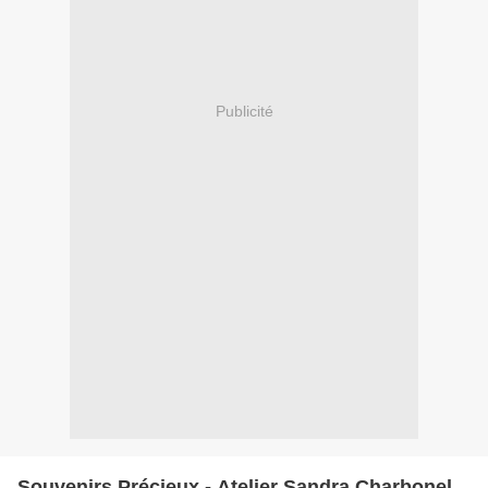
Publicité
Souvenirs Précieux - Atelier Sandra Charbonel