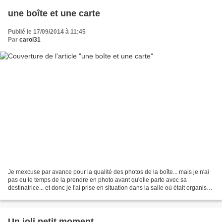
une boîte et une carte
Publié le 17/09/2014 à 11:45
Par
carol31
Je mexcuse par avance pour la qualité des photos de la boîte... mais je n'ai
pas eu le temps de la prendre en photo avant qu'elle parte avec sa
destinatrice... et donc je l'ai prise en situation dans la salle où était organisé
la soirée d'anniversaire...
Un joli petit moment...