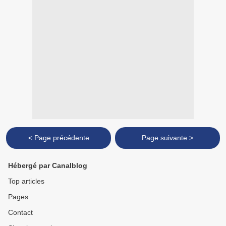
< Page précédente
Page suivante >
Hébergé par Canalblog
Top articles
Pages
Contact