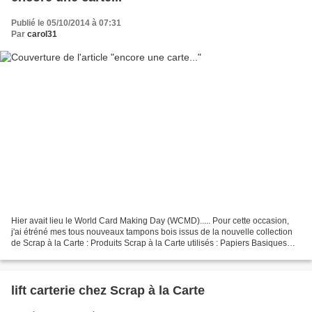
Publié le 05/10/2014 à 07:31
Par
carol31
Hier avait lieu le World Card Making Day (WCMD)..... Pour cette occasion,
j'ai étréné mes tous nouveaux tampons bois issus de la nouvelle collection
de Scrap à la Carte : Produits Scrap à la Carte utilisés : Papiers Basiques
Mousse, Chocolat et Bouton...
lift carterie chez Scrap à la Carte