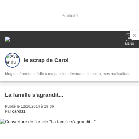
Publicité
MENU
le scrap de Carol
blog entièrement dédié à ma passion dévorante: le scrap, mes réalisations...
La famille s'agrandit...
Publié le 12/10/2014 à 19:06
Par
carol31