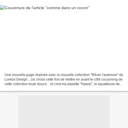
Une nouvelle page réalisée avec la nouvelle collection "Rêver l'automne" de
Lorelaï Design... j'ai choisi cette fois de mettre en avant le côté cocooning de
cette collection toute douce... et c'est ma pépette "Hawaï", la squatteuse de
panier, qui s'y...