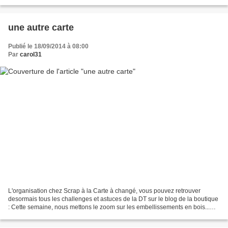
"nécureuil" de Criss,...
une autre carte
Publié le 18/09/2014 à 08:00
Par
carol31
L'organisation chez Scrap à la Carte à changé, vous pouvez retrouver
desormais tous les challenges et astuces de la DT sur le blog de la boutique
: Cette semaine, nous mettons le zoom sur les embellissements en bois...
Produits Scrap à la Carte utilisés...