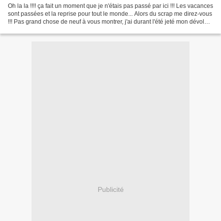
Oh la la !!!! ça fait un moment que je n'étais pas passé par ici !!! Les vacances
sont passées et la reprise pour tout le monde... Alors du scrap me direz-vous
!!! Pas grand chose de neuf à vous montrer, j'ai durant l'été jeté mon dévolu
sur 3 albums......
Publicité