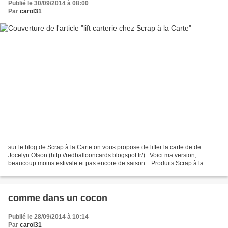
Publié le 30/09/2014 à 08:00
Par
carol31
sur le blog de Scrap à la Carte on vous propose de lifter la carte de de
Jocelyn Olson (http://redballooncards.blogspot.fr/) : Voici ma version,
beaucoup moins estivale et pas encore de saison... Produits Scrap à la
Carte utilisés : Papiers Basiques Lin,...
comme dans un cocon
Publié le 28/09/2014 à 10:14
Par
carol31