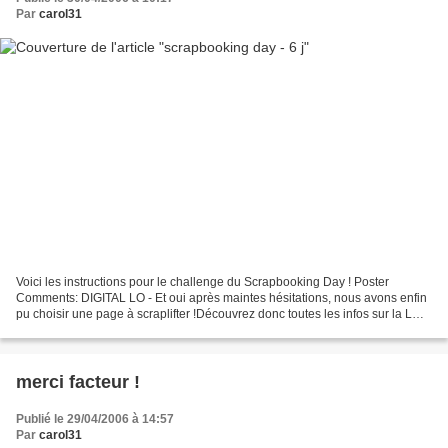
Par
carol31
Voici les instructions pour le challenge du Scrapbooking Day ! Poster
Comments: DIGITAL LO - Et oui après maintes hésitations, nous avons enfin
pu choisir une page à scraplifter !Découvrez donc toutes les infos sur la LO
digitale ci dessous ;-) - Rendez...
merci facteur !
Publié le 29/04/2006 à 14:57
Par
carol31