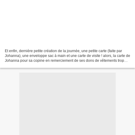
Et enfin, dernière petite création de la journée, une petite carte (faite par
Johanna), une enveloppe sac à main et une carte de visite ! alors, la carte de
Johanna pour sa copine en remerciement de ses dons de vêtements trop
petits : La carte de visite...