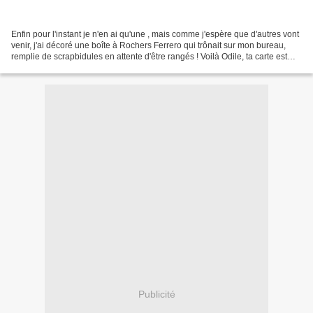
Enfin pour l'instant je n'en ai qu'une , mais comme j'espère que d'autres vont
venir, j'ai décoré une boîte à Rochers Ferrero qui trônait sur mon bureau,
remplie de scrapbidules en attente d'être rangés ! Voilà Odile, ta carte est
bien rangée, il ne me...
Publicité