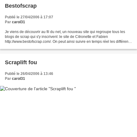
Bestofscrap
Publié le 27/04/2006 à 17:07
Par
carol31
Je viens de découvrir au fil du net, un nouveau site qui regroupe tous les
blogs de scrap qui s'y inscrivent :le site de Citronette et Fabien
http://www.bestofscrap.com/. On peut ainsi suivre en temps réel les différents
post sur différents blogs, une...
Scraplift fou
Publié le 26/04/2006 à 13:46
Par
carol31